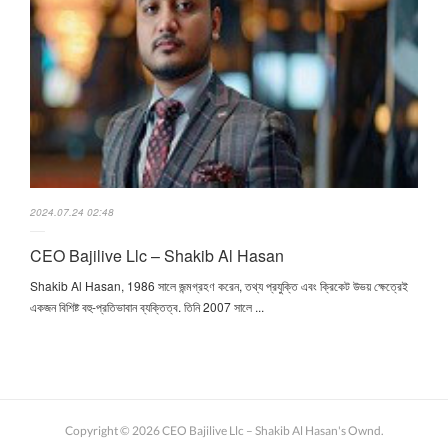
2024.07.24 02:48
CEO Bajilive Llc – Shakib Al Hasan
Shakib Al Hasan, 1986 সালে জন্মগ্রহণ করেন, তথ্য প্রযুক্তি এবং ক্রিকেট উভয় ক্ষেত্রেই
একজন বিশিষ্ট বহু-প্রতিভাবান ব্যক্তিত্ব. তিনি 2007 সালে ...
Copyright ©
2026
CEO Bajilive Llc – Shakib Al Hasan's Ownd
.