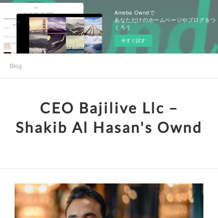
Ameba Owndで
あなただけのホームページやブログをつ
くろう
今すぐ試す
Blog
CEO Bajilive Llc –
Shakib Al Hasan's Ownd